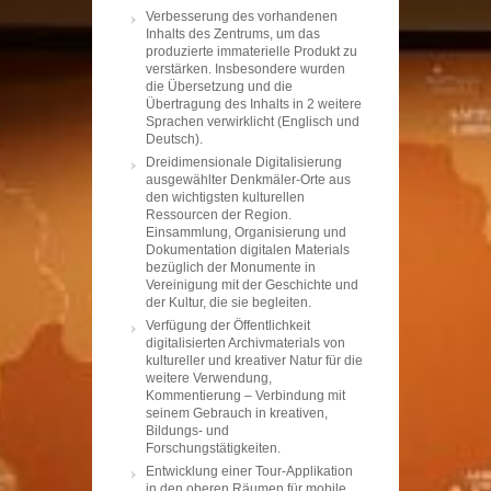
Verbesserung des vorhandenen
Inhalts des Zentrums, um das
produzierte immaterielle Produkt zu
verstärken. Insbesondere wurden
die Übersetzung und die
Übertragung des Inhalts in 2 weitere
Sprachen verwirklicht (Englisch und
Deutsch).
Dreidimensionale Digitalisierung
ausgewählter Denkmäler-Orte aus
den wichtigsten kulturellen
Ressourcen der Region.
Einsammlung, Organisierung und
Dokumentation digitalen Materials
bezüglich der Monumente in
Vereinigung mit der Geschichte und
der Kultur, die sie begleiten.
Verfügung der Öffentlichkeit
digitalisierten Archivmaterials von
kultureller und kreativer Natur für die
weitere Verwendung,
Kommentierung – Verbindung mit
seinem Gebrauch in kreativen,
Bildungs- und
Forschungstätigkeiten.
Entwicklung einer Tour-Applikation
in den oberen Räumen für mobile